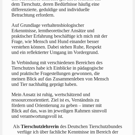
dem Tierschutz, deren Bedürfnisse häufig eine
differenzierte, geduldige und individuelle
Betrachtung erfordern.
Auf Grundlage verhaltensbiologischer
Erkenntnisse, lerntheoretischer Ansätze und
praktischer Erfahrung beschäftige ich mich mit der
Frage, wie Mensch und Hund einander besser
verstehen können. Dabei stehen Ruhe, Respekt
und ein reflektierter Umgang im Vordergrund.
In Verbindung mit verschiedenen Bereichen des
Tierschutzes habe ich Einblicke in pädagogische
und praktische Fragestellungen gewonnen, die
meinen Blick auf das Zusammenleben von Mensch
und Tier nachhaltig geprägt haben.
Mein Ansatz ist ruhig, wertschätzend und
ressourcenorientiert. Ziel ist es, Verständnis zu
fördern und Orientierung zu geben – immer mit
Blick auf das, was im jeweiligen Rahmen sinnvoll
und verantwortungsvoll ist.
Als
Tierschutzlehrerin
des Deutschen Tierschutzbundes
verfüge ich über fachliche Kenntnisse im Bereich der