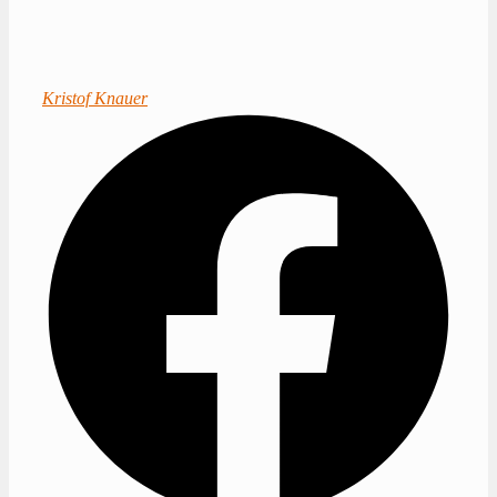
Kristof Knauer