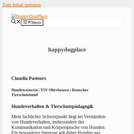
Zum Inhalt springen
Menü
happydogpla
ce
Claudia Pastoors
Hundetrainerin | TSV Oberhausen | Deutscher
Tierschutzbund
Hundeverhalten & Tierschutzpädagogik
Mein fachlicher Schwerpunkt liegt im Verständnis
von Hundeverhalten, insbesondere der
Kommunikation und Körpersprache von Hunden.
Ein besonderes Interesse gilt dabei Hunden aus