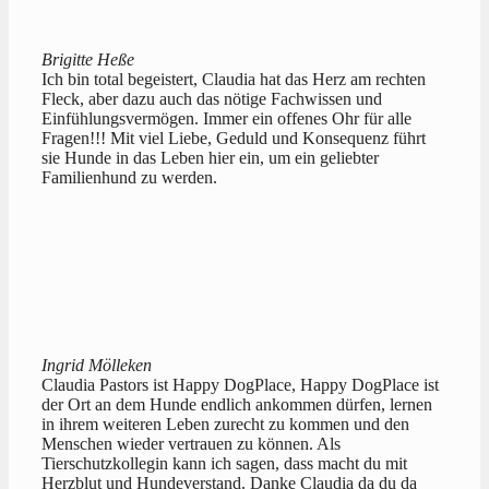
Brigitte Heße
Ich bin total begeistert, Claudia hat das Herz am rechten
Fleck, aber dazu auch das nötige Fachwissen und
Einfühlungsvermögen. Immer ein offenes Ohr für alle
Fragen!!! Mit viel Liebe, Geduld und Konsequenz führt
sie Hunde in das Leben hier ein, um ein geliebter
Familienhund zu werden.
Ingrid Mölleken
Claudia Pastors ist Happy DogPlace, Happy DogPlace ist
der Ort an dem Hunde endlich ankommen dürfen, lernen
in ihrem weiteren Leben zurecht zu kommen und den
Menschen wieder vertrauen zu können. Als
Tierschutzkollegin kann ich sagen, dass macht du mit
Herzblut und Hundeverstand. Danke Claudia da du da