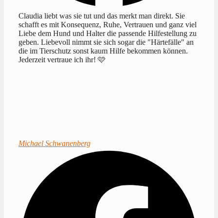
Claudia liebt was sie tut und das merkt man direkt. Sie
schafft es mit Konsequenz, Ruhe, Vertrauen und ganz viel
Liebe dem Hund und Halter die passende Hilfestellung zu
geben. Liebevoll nimmt sie sich sogar die "Härtefälle" an
die im Tierschutz sonst kaum Hilfe bekommen können.
Jederzeit vertraue ich ihr! 🩷
Michael Schwanenberg