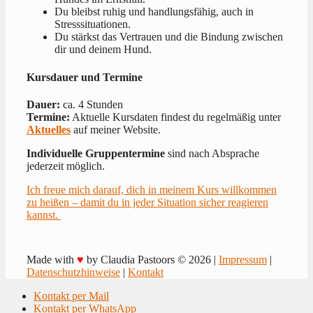
Du bleibst ruhig und handlungsfähig, auch in
Stresssituationen.
Du stärkst das Vertrauen und die Bindung zwischen
dir und deinem Hund.
Kursdauer und Termine
Dauer:
ca. 4 Stunden
Termine:
Aktuelle Kursdaten findest du regelmäßig unter
Aktuelles
auf meiner Website.
Individuelle Gruppentermine
sind nach Absprache
jederzeit möglich.
Ich freue mich darauf, dich in meinem Kurs willkommen
zu heißen – damit du in jeder Situation sicher reagieren
kannst.
Made with
♥
by Claudia Pastoors © 2026 |
Impressum
|
Datenschutzhinweise
|
Kontakt
Kontakt per Mail
Kontakt per WhatsApp