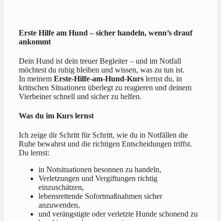
Erste Hilfe am Hund – sicher handeln, wenn’s drauf
ankommt
Dein Hund ist dein treuer Begleiter – und im Notfall
möchtest du ruhig bleiben und wissen, was zu tun ist.
In meinem
Erste-Hilfe-am-Hund-Kurs
lernst du, in
kritischen Situationen überlegt zu reagieren und deinem
Vierbeiner schnell und sicher zu helfen.
Was du im Kurs lernst
Ich zeige dir Schritt für Schritt, wie du in Notfällen die
Ruhe bewahrst und die richtigen Entscheidungen triffst.
Du lernst:
in Notsituationen besonnen zu handeln,
Verletzungen und Vergiftungen richtig
einzuschätzen,
lebensrettende Sofortmaßnahmen sicher
anzuwenden,
und verängstigte oder verletzte Hunde schonend zu