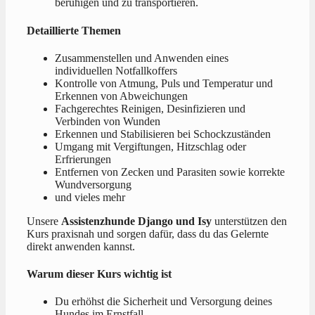
beruhigen und zu transportieren.
Detaillierte Themen
Zusammenstellen und Anwenden eines
individuellen Notfallkoffers
Kontrolle von Atmung, Puls und Temperatur und
Erkennen von Abweichungen
Fachgerechtes Reinigen, Desinfizieren und
Verbinden von Wunden
Erkennen und Stabilisieren bei Schockzuständen
Umgang mit Vergiftungen, Hitzschlag oder
Erfrierungen
Entfernen von Zecken und Parasiten sowie korrekte
Wundversorgung
und vieles mehr
Unsere
Assistenzhunde Django und Isy
unterstützen den
Kurs praxisnah und sorgen dafür, dass du das Gelernte
direkt anwenden kannst.
Warum dieser Kurs wichtig ist
Du erhöhst die Sicherheit und Versorgung deines
Hundes im Ernstfall.